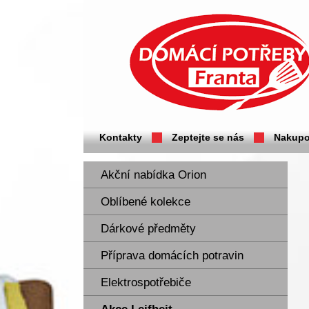
Domácí potřeby Franta - Příbram
Kontakty
Zeptejte se nás
Nakupo
Akční nabídka Orion
Oblíbené kolekce
Dárkové předměty
Příprava domácích potravin
Elektrospotřebiče