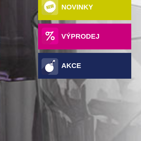
NOVINKY
VÝPRODEJ
AKCE