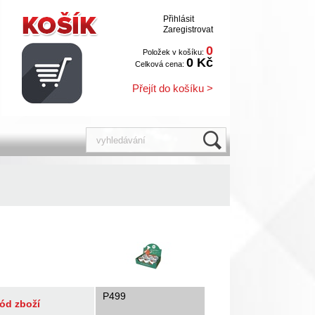
Přihlásit
Zaregistrovat
0
Položek v košíku:
0 Kč
Celková cena:
Přejít do košíku >
P499
ód zboží