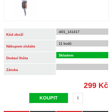
i401_141417
Kód zboží
11 bodů
Nákupem získáte
Skladem
Dodací lhůta
Záruka
299
Kč
KOUPIT