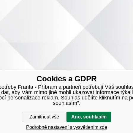
Cookies a GDPR
třeby Franta - Příbram a partneři potřebují Váš souhlas
h dat, aby Vám mimo jiné mohli ukazovat informace týkají
í personalizace reklam. Souhlas udělíte kliknutím na p
souhlasím".
Zamítnout vše
Ano, souhlasím
Podrobné nastavení s vysvětlením zde