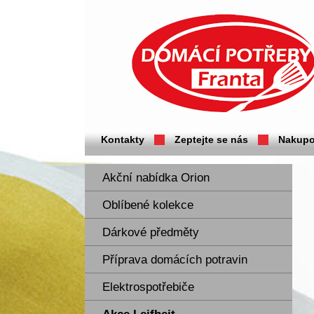
Domácí potřeby Franta - Příbram
Kontakty
Zeptejte se nás
Nakupo
Akční nabídka Orion
Oblíbené kolekce
Dárkové předměty
Příprava domácích potravin
Elektrospotřebiče