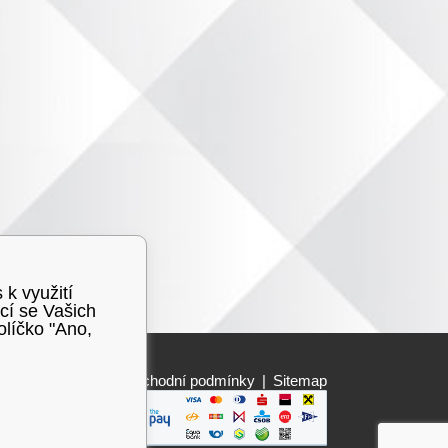
 k využití
cí se Vašich
olíčko "Ano,
Obchodní podmínky
|
Sitemap