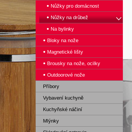
Nůžky pro domácnost
Nůžky na drůbež
Na bylinky
Bloky na nože
Magnetické lišty
Brousky na nože, ocilky
Outdoorové nože
Příbory
Vybavení kuchyně
Kuchyňské náčiní
Mlýnky