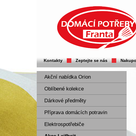
Domácí potřeby Franta - Příbram
Kontakty
Zeptejte se nás
Nakupo
Akční nabídka Orion
Oblíbené kolekce
Dárkové předměty
Příprava domácích potravin
Elektrospotřebiče