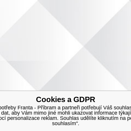
Cookies a GDPR
třeby Franta - Příbram a partneři potřebují Váš souhlas
h dat, aby Vám mimo jiné mohli ukazovat informace týkají
í personalizace reklam. Souhlas udělíte kliknutím na p
souhlasím".