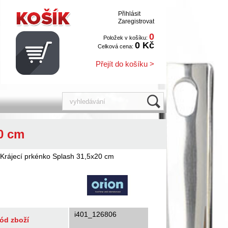
Přihlásit
Zaregistrovat
0
Položek v košíku:
0 Kč
Celková cena:
Přejít do košíku >
0 cm
 Krájecí prkénko Splash 31,5x20 cm
i401_126806
ód zboží