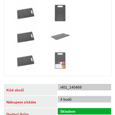
i401_140469
Kód zboží
4 bodů
Nákupem získáte
Skladem
Dodací lhůta