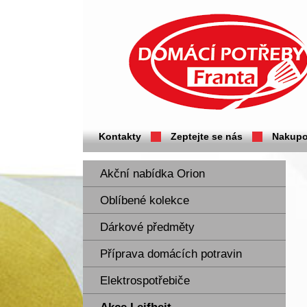
Domácí potřeby Franta - Příbram
Kontakty
Zeptejte se nás
Nakupo
Akční nabídka Orion
Oblíbené kolekce
Dárkové předměty
Příprava domácích potravin
Elektrospotřebiče