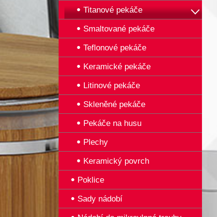
Titanové pekáče
Smaltované pekáče
Teflonové pekáče
Keramické pekáče
Litinové pekáče
Skleněné pekáče
Pekáče na husu
Plechy
Keramický povrch
Poklice
Sady nádobí