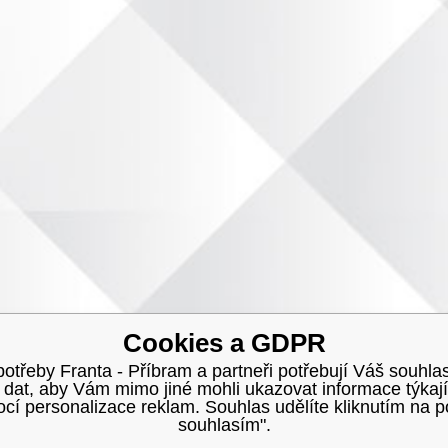
Cookies a GDPR
třeby Franta - Příbram a partneři potřebují Váš souhlas
h dat, aby Vám mimo jiné mohli ukazovat informace týkají
í personalizace reklam. Souhlas udělíte kliknutím na p
souhlasím".