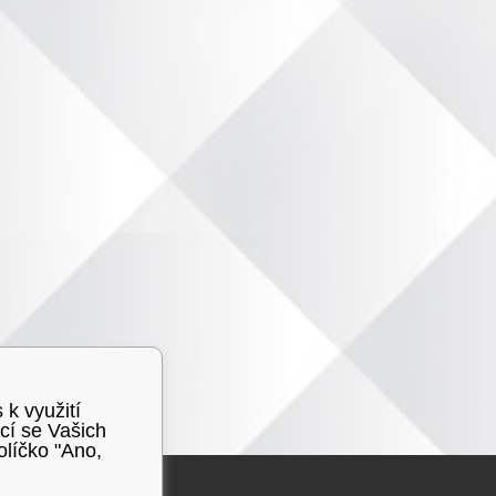
 k využití
cí se Vašich
olíčko "Ano,