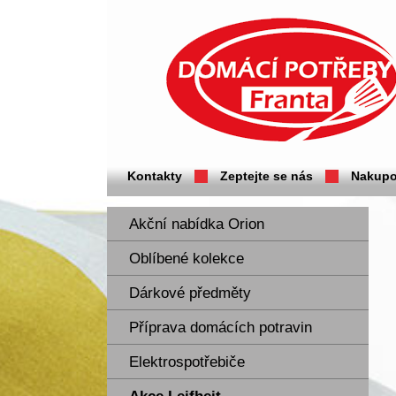
Domácí potřeby Franta - Příbram
Kontakty
Zeptejte se nás
Nakupo
Akční nabídka Orion
Oblíbené kolekce
Dárkové předměty
Příprava domácích potravin
Elektrospotřebiče