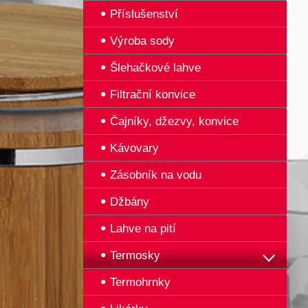
Příslušenství
Výroba sody
Šlehačkové lahve
Filtrační konvice
Čajníky, džezvy, konvice
Kávovary
Zásobník na vodu
Džbány
Lahve na pití
Termosky
Termohrnky