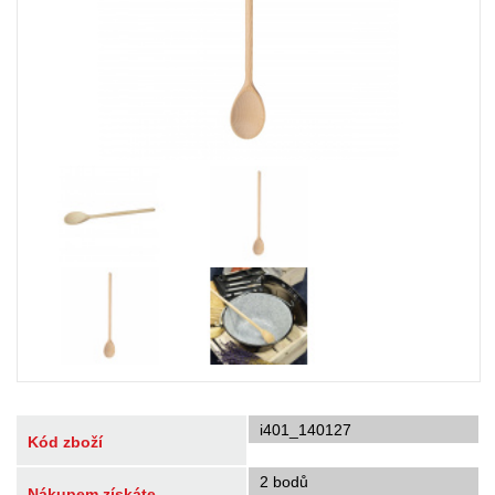
i401_140127
Kód zboží
2 bodů
Nákupem získáte