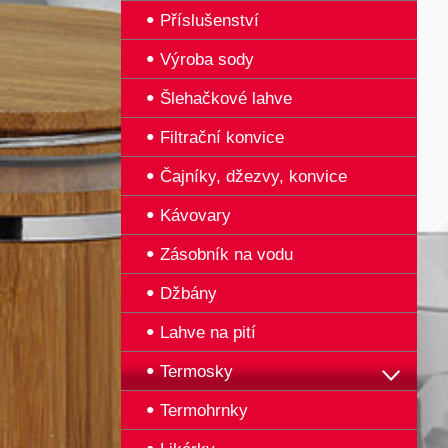
Příslušenství
Výroba sody
Šlehačkové lahve
Filtrační konvice
Čajníky, džezvy, konvice
Kávovary
Zásobník na vodu
Džbány
Lahve na pití
Termosky
Termohrnky