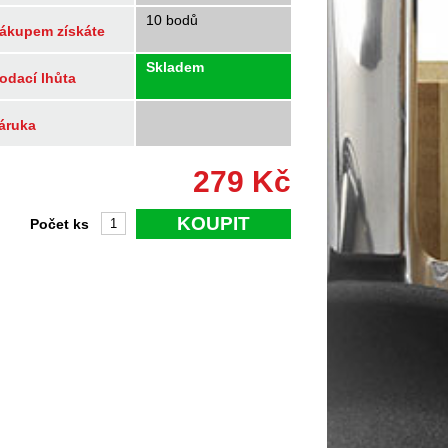
10 bodů
ákupem získáte
Skladem
odací lhůta
áruka
279
Kč
KOUPIT
Počet ks