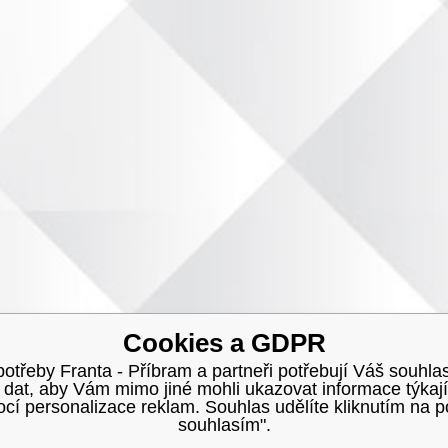
Cookies a GDPR
třeby Franta - Příbram a partneři potřebují Váš souhlas
h dat, aby Vám mimo jiné mohli ukazovat informace týkají
í personalizace reklam. Souhlas udělíte kliknutím na p
souhlasím".