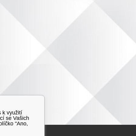
 k využití
cí se Vašich
olíčko "Ano,