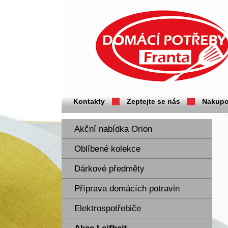
Domácí potřeby Franta - Příbram
Kontakty
Zeptejte se nás
Nakupo
Akční nabídka Orion
Oblíbené kolekce
Dárkové předměty
Příprava domácích potravin
Elektrospotřebiče