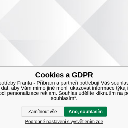
Cookies a GDPR
třeby Franta - Příbram a partneři potřebují Váš souhlas
h dat, aby Vám mimo jiné mohli ukazovat informace týkají
í personalizace reklam. Souhlas udělíte kliknutím na p
souhlasím".
Zamítnout vše
Ano, souhlasím
Podrobné nastavení s vysvětlením zde