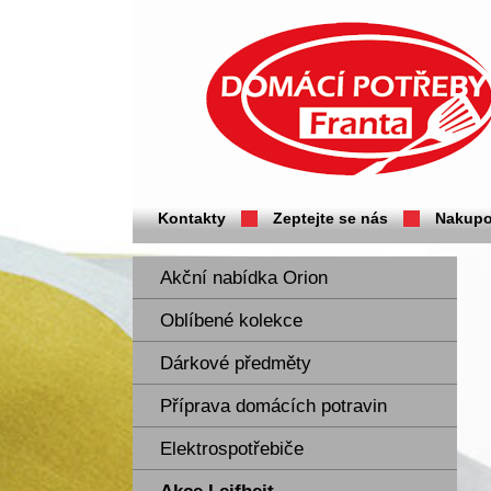
Domácí potřeby Franta - Příbram
Kontakty
Zeptejte se nás
Nakupo
Akční nabídka Orion
Oblíbené kolekce
Dárkové předměty
Příprava domácích potravin
Elektrospotřebiče