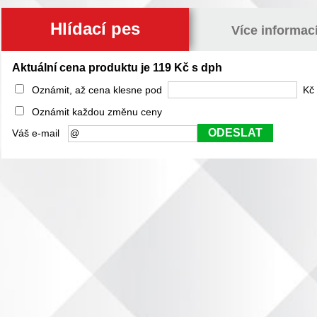
Hlídací pes
Více informac
Aktuální cena produktu je 119 Kč s dph
Oznámit, až cena klesne pod
Kč 
Oznámit každou změnu ceny
ODESLAT
Váš e-mail