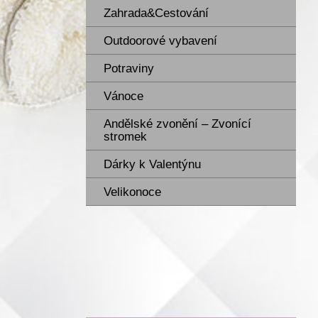
Zahrada&Cestování
Outdoorové vybavení
Potraviny
Vánoce
Andělské zvonění – Zvonící
stromek
Dárky k Valentýnu
Velikonoce