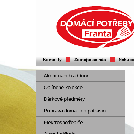
Domácí potřeby Franta - Příbram
Kontakty
Zeptejte se nás
Nakupo
Akční nabídka Orion
Oblíbené kolekce
Dárkové předměty
Příprava domácích potravin
Elektrospotřebiče