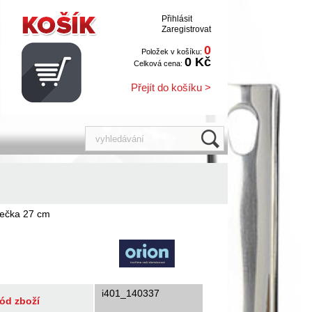
Přihlásit
Zaregistrovat
0
Položek v košíku:
0 Kč
Celková cena:
Přejít do košíku >
cečka 27 cm
i401_140337
ód zboží