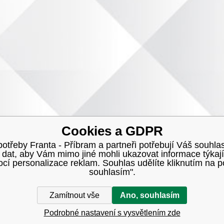
Cookies a GDPR
třeby Franta - Příbram a partneři potřebují Váš souhlas
h dat, aby Vám mimo jiné mohli ukazovat informace týkají
í personalizace reklam. Souhlas udělíte kliknutím na p
souhlasím".
Zamítnout vše
Ano, souhlasím
Podrobné nastavení s vysvětlením zde