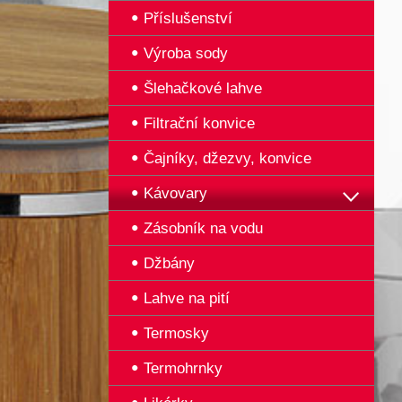
Příslušenství
Výroba sody
Šlehačkové lahve
Filtrační konvice
Čajníky, džezvy, konvice
Kávovary
Zásobník na vodu
Džbány
Lahve na pití
Termosky
Termohrnky