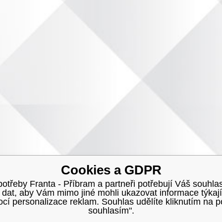
Cookies a GDPR
třeby Franta - Příbram a partneři potřebují Váš souhlas
h dat, aby Vám mimo jiné mohli ukazovat informace týkají
í personalizace reklam. Souhlas udělíte kliknutím na p
souhlasím".