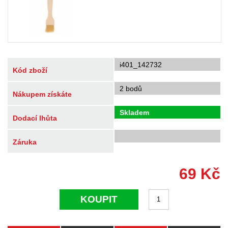
i401_142732
Kód zboží
2 bodů
Nákupem získáte
Skladem
Dodací lhůta
Záruka
69
Kč
KOUPIT