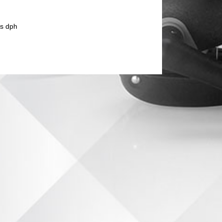
s dph