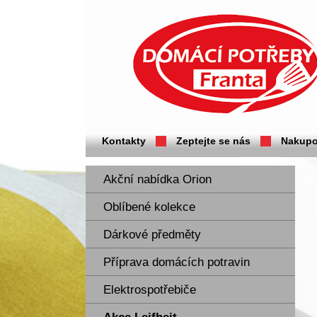
Domácí potřeby Franta - Příbram
Kontakty
Zeptejte se nás
Nakupo
Akční nabídka Orion
Oblíbené kolekce
Dárkové předměty
Příprava domácích potravin
Elektrospotřebiče