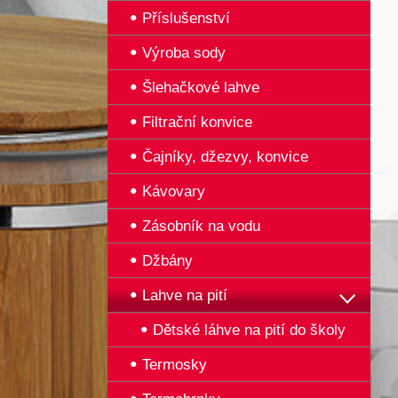
Příslušenství
Výroba sody
Šlehačkové lahve
Filtrační konvice
Čajníky, džezvy, konvice
Kávovary
Zásobník na vodu
Džbány
Lahve na pití
Dětské láhve na pití do školy
Termosky