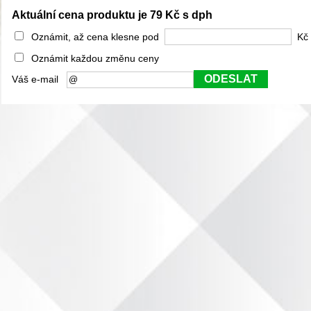
Aktuální cena produktu je 79 Kč s dph
Oznámit, až cena klesne pod
Kč 
Oznámit každou změnu ceny
ODESLAT
Váš e-mail