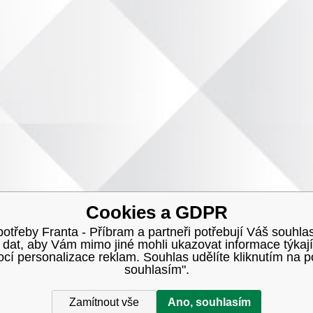
Cookies a GDPR
třeby Franta - Příbram a partneři potřebují Váš souhlas
h dat, aby Vám mimo jiné mohli ukazovat informace týkají
í personalizace reklam. Souhlas udělíte kliknutím na p
souhlasím".
Zamítnout vše
Ano, souhlasím