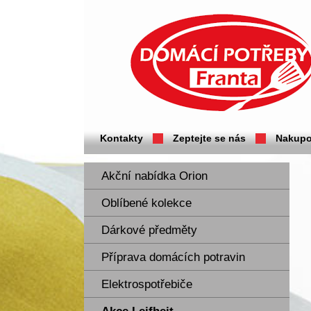
Domácí potřeby Franta - Příbram
Kontakty
Zeptejte se nás
Nakupo
Akční nabídka Orion
Oblíbené kolekce
Dárkové předměty
Příprava domácích potravin
Elektrospotřebiče