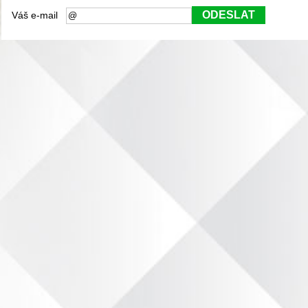
ODESLAT
Váš e-mail