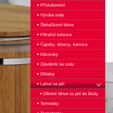
Příslušenství
Výroba sody
Šlehačkové lahve
Filtrační konvice
Čajníky, džezvy, konvice
Kávovary
Zásobník na vodu
Džbány
Lahve na pití
Dětské láhve na pití do školy
Termosky