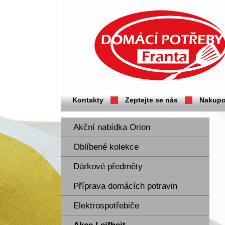
Domácí potřeby Franta - Příbram
Kontakty
Zeptejte se nás
Nakupo
Akční nabídka Orion
Oblíbené kolekce
Dárkové předměty
Příprava domácích potravin
Elektrospotřebiče