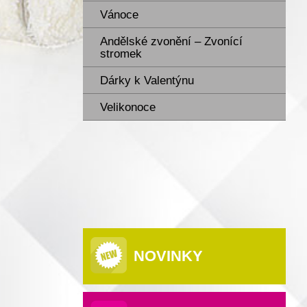
Vánoce
Andělské zvonění – Zvonící
stromek
Dárky k Valentýnu
Velikonoce
NOVINKY