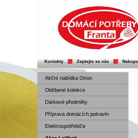
Domácí potřeby Franta - Příbram
Kontakty
Zeptejte se nás
Nakupo
Akční nabídka Orion
Oblíbené kolekce
Dárkové předměty
Příprava domácích potravin
Elektrospotřebiče