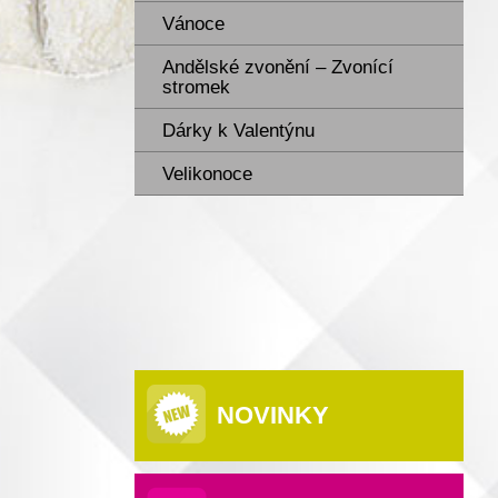
Vánoce
Andělské zvonění – Zvonící
stromek
Dárky k Valentýnu
Velikonoce
NOVINKY