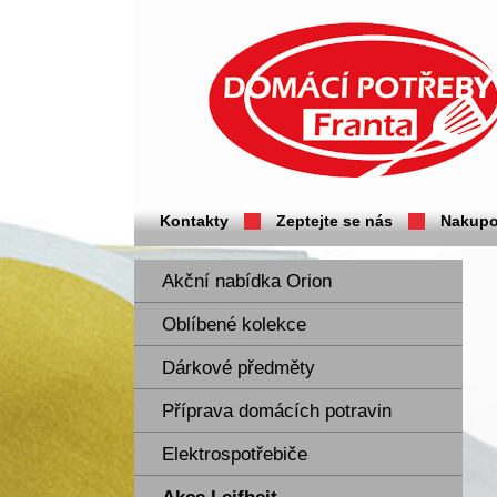
Domácí potřeby Franta - Příbram
Kontakty
Zeptejte se nás
Nakupo
Akční nabídka Orion
Oblíbené kolekce
Dárkové předměty
Příprava domácích potravin
Elektrospotřebiče