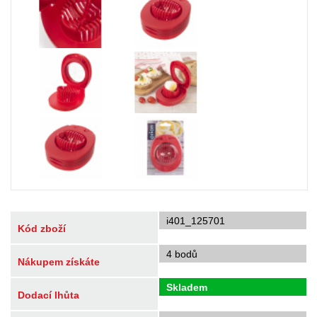
i401_125701
Kód zboží
4 bodů
Nákupem získáte
Skladem
Dodací lhůta