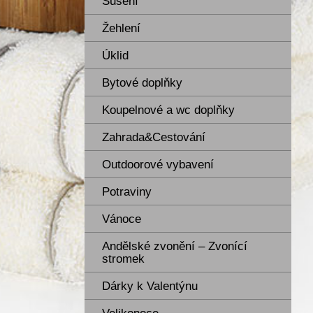
Sušení
Žehlení
Úklid
Bytové doplňky
Koupelnové a wc doplňky
Zahrada&Cestování
Outdoorové vybavení
Potraviny
Vánoce
Andělské zvonění – Zvonící
stromek
Dárky k Valentýnu