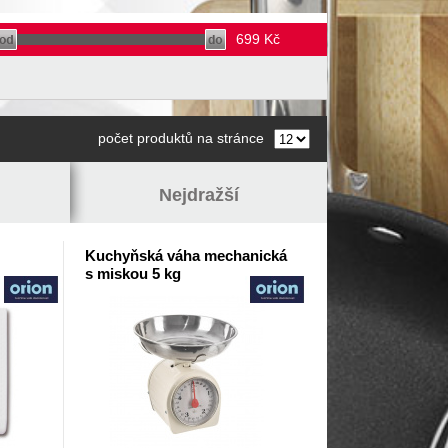
699
Kč
počet produktů na stránce
Nejdražší
Kuchyňská váha mechanická
s miskou 5 kg