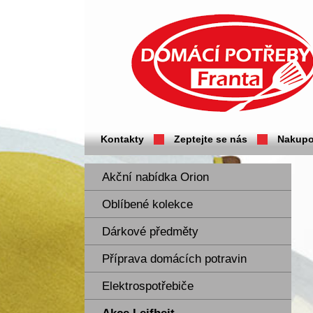
Domácí potřeby Franta - Příbram
Kontakty
Zeptejte se nás
Nakupo
Akční nabídka Orion
Oblíbené kolekce
Dárkové předměty
Příprava domácích potravin
Elektrospotřebiče