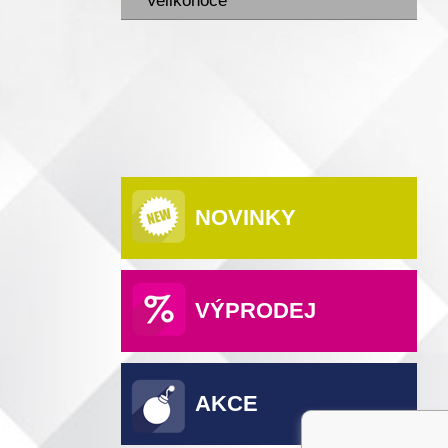
Velikonoce
NOVINKY
VÝPRODEJ
AKCE