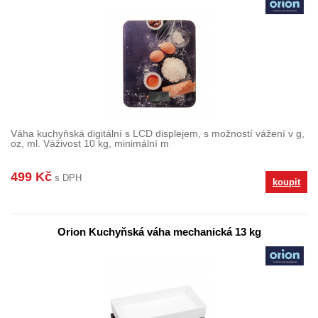
Váha kuchyňská digitální s LCD displejem, s možností vážení v g,
oz, ml. Váživost 10 kg, minimální m
499 Kč
s DPH
koupit
Orion Kuchyňská váha mechanická 13 kg