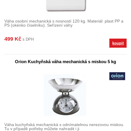
Váha osobní mechanická s nosností 120 kg. Materiál: plast PP a
PS (okénko číselníku). Seřízení váhy
499 Kč
s DPH
koupit
Orion Kuchyňská váha mechanická s miskou 5 kg
Váha kuchyňská mechanická s odnímatelnou nerezovou miskou.
Tu v případě potřeby můžete nahradit i ji