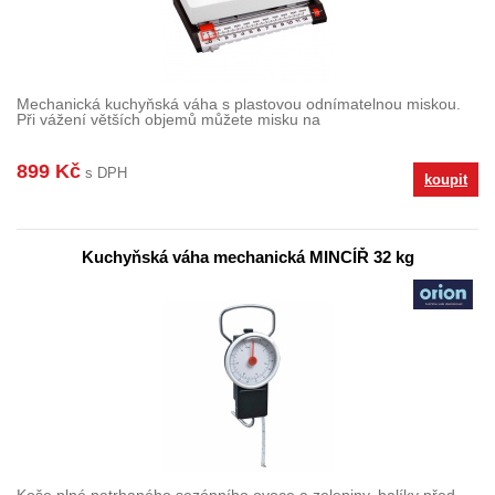
Mechanická kuchyňská váha s plastovou odnímatelnou miskou.
Při vážení větších objemů můžete misku na
899 Kč
s DPH
koupit
Kuchyňská váha mechanická MINCÍŘ 32 kg