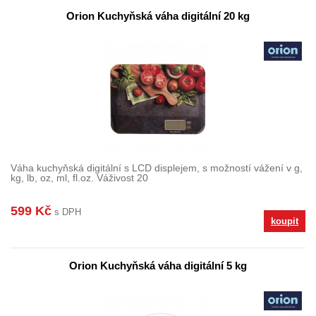
Orion Kuchyňská váha digitální 20 kg
Váha kuchyňská digitální s LCD displejem, s možností vážení v g,
kg, lb, oz, ml, fl.oz. Váživost 20
599 Kč
s DPH
koupit
Orion Kuchyňská váha digitální 5 kg