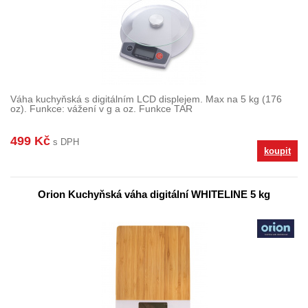
Váha kuchyňská s digitálním LCD displejem. Max na 5 kg (176
oz). Funkce: vážení v g a oz. Funkce TAR
499 Kč
s DPH
koupit
Orion Kuchyňská váha digitální WHITELINE 5 kg