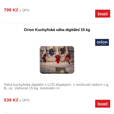
799 Kč
s DPH
koupit
Orion Kuchyňská váha digitální 15 kg
Váha kuchyňská digitální s LCD displejem, s možností vážení v g,
lb, oz. Váživost 15 kg, minimální m
539 Kč
s DPH
koupit