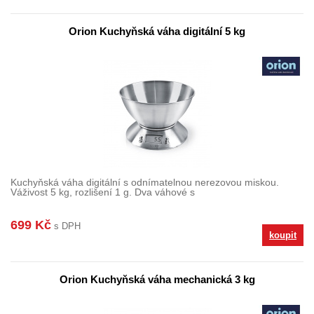
Orion Kuchyňská váha digitální 5 kg
Kuchyňská váha digitální s odnímatelnou nerezovou miskou.
Váživost 5 kg, rozlišení 1 g. Dva váhové s
699 Kč
s DPH
koupit
Orion Kuchyňská váha mechanická 3 kg