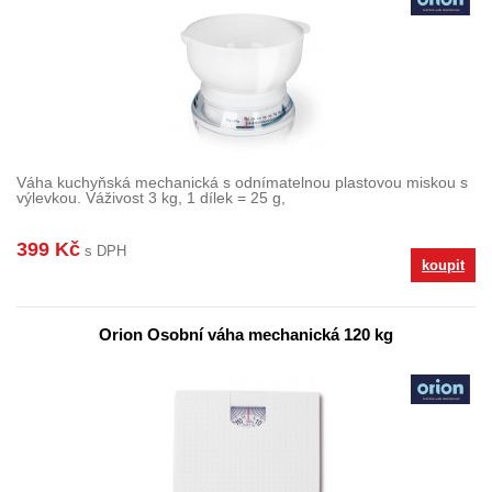
Váha kuchyňská mechanická s odnímatelnou plastovou miskou s
výlevkou. Váživost 3 kg, 1 dílek = 25 g,
399 Kč
s DPH
koupit
Orion Osobní váha mechanická 120 kg