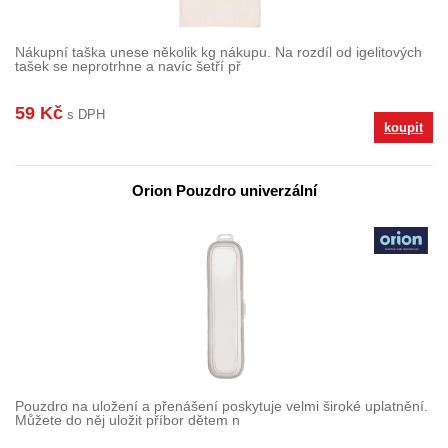
Nákupní taška unese několik kg nákupu. Na rozdíl od igelitových
tašek se neprotrhne a navíc šetří př
59 Kč
s DPH
koupit
Orion Pouzdro univerzální
Pouzdro na uložení a přenášení poskytuje velmi široké uplatnění.
Můžete do něj uložit příbor dětem n