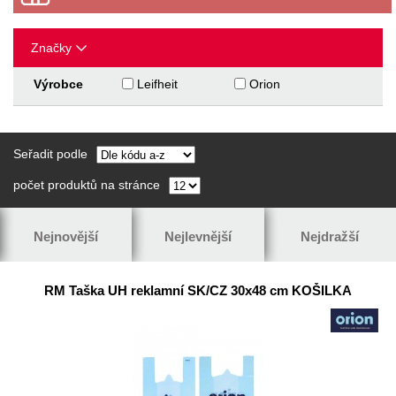
Značky
Výrobce
Leifheit
Orion
Seřadit podle
počet produktů na stránce
Nejnovější
Nejlevnější
Nejdražší
RM Taška UH reklamní SK/CZ 30x48 cm KOŠILKA