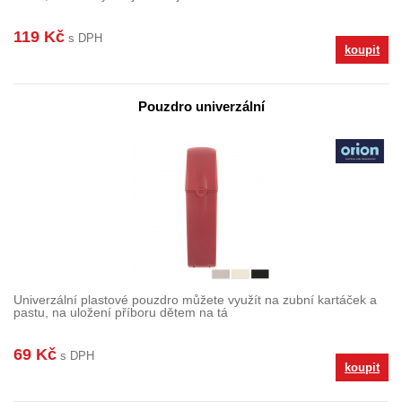
119 Kč
s DPH
koupit
Pouzdro univerzální
Univerzální plastové pouzdro můžete využít na zubní kartáček a
pastu, na uložení příboru dětem na tá
69 Kč
s DPH
koupit