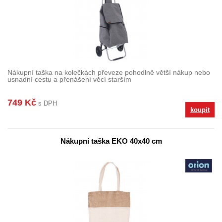
Nákupní taška na kolečkách převeze pohodlně větší nákup nebo
usnadní cestu a přenášení věcí starším
749 Kč
s DPH
koupit
Nákupní taška EKO 40x40 cm