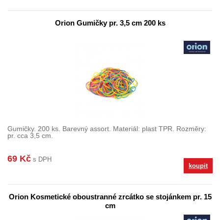
Orion Gumičky pr. 3,5 cm 200 ks
Gumičky. 200 ks. Barevný assort. Materiál: plast TPR. Rozměry:
pr. cca 3,5 cm.
69 Kč
s DPH
koupit
Orion Kosmetické oboustranné zrcátko se stojánkem pr. 15
cm