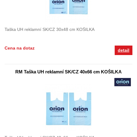
Taška UH reklamní SK/CZ 30x48 cm KOŠILKA
Cena na dotaz
detail
RM Taška UH reklamní SK/CZ 40x66 cm KOŠILKA