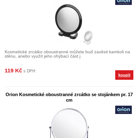
Kosmetické zrcátko oboustranné můžete buď zavěsit kamkoli na
stěnu, anebo využít jeho ohýbací část j
119 Kč
s DPH
koupit
Orion Kosmetické oboustranné zrcátko se stojánkem pr. 17
cm