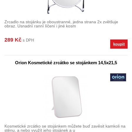
Zrcadlo na stojánku je oboustranné, jedna strana 2x zvětšuje
obraz. Usnadní ranní líčení i jiné kosm
289 Kč
s DPH
koupit
Orion Kosmetické zrcátko se stojánkem 14,5x21,5
Kosmetické zrcátko se stojánkem můžete buď zavěsit kamkoli na
stěnu, a nebo využít jeho stojánek a u