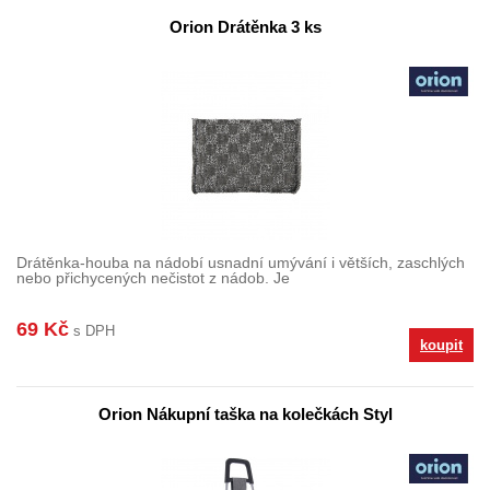
Orion Drátěnka 3 ks
Drátěnka-houba na nádobí usnadní umývání i větších, zaschlých
nebo přichycených nečistot z nádob. Je
69 Kč
s DPH
koupit
Orion Nákupní taška na kolečkách Styl