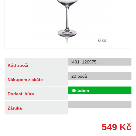
i401_126975
Kód zboží
20 bodů
Nákupem získáte
Skladem
Dodací lhůta
Záruka
549
Kč