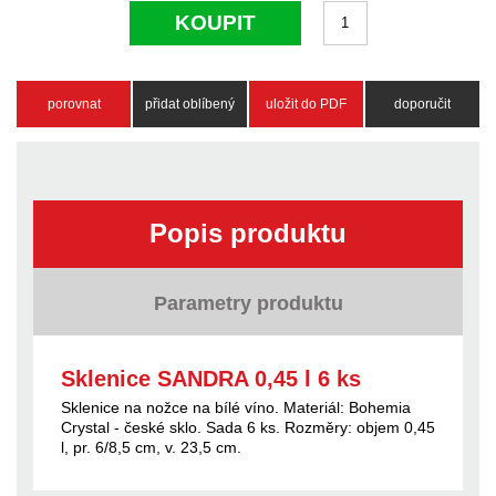
KOUPIT
porovnat
přidat oblíbený
uložit do PDF
doporučit
Popis produktu
Parametry produktu
Sklenice SANDRA 0,45 l 6 ks
Sklenice na nožce na bílé víno. Materiál: Bohemia
Crystal - české sklo. Sada 6 ks. Rozměry: objem 0,45
l, pr. 6/8,5 cm, v. 23,5 cm.