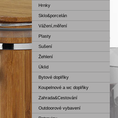
Hrnky
Sklo&porcelán
Vážení,měření
Plasty
Sušení
Žehlení
Úklid
Bytové doplňky
Koupelnové a wc doplňky
Zahrada&Cestování
Outdoorové vybavení