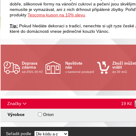
dobře, silikonové formy na vánoční cukroví a pečení jsou skvělý
nemusíte je vymazávat, ani z nich drhnout připálené zbytky. Pořiď
produkty
Tescoma kupon na 10% slevu
.
Tip:
Pokud hledáte dekoraci s tradicí, nenechte si ujít ryze české
které do domácnosti vnese jedinečné kouzlo Vánoc.
Doprava
Navštivte
Zboží můžet
zdarma
nás
vrátit
od 2501.00 Kč
v kamenné prodejně
do 30 dnů
Značky
19
Kč
Výrobce
Orion
Seřadit podle