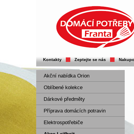
Domácí potřeby Franta - Příbram
Kontakty
Zeptejte se nás
Nakupo
Akční nabídka Orion
Oblíbené kolekce
Dárkové předměty
Příprava domácích potravin
Elektrospotřebiče