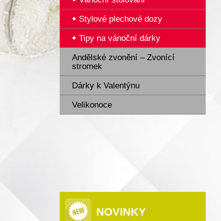
Stylové plechové dozy
Tipy na vánoční dárky
Andělské zvonění – Zvonící
stromek
Dárky k Valentýnu
Velikonoce
NOVINKY