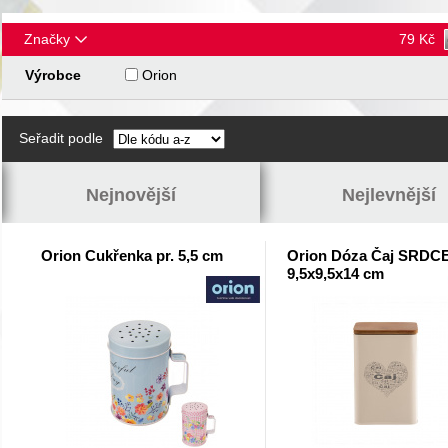
Značky
79
Kč
Výrobce
Orion
Seřadit podle
Nejnovější
Nejlevnější
Orion Cukřenka pr. 5,5 cm
Orion Dóza Čaj SRDC
9,5x9,5x14 cm