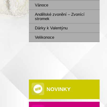
Vánoce
Andělské zvonění – Zvonící
stromek
Dárky k Valentýnu
Velikonoce
NOVINKY