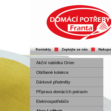
Domácí potřeby Franta - Příbram
Kontakty
Zeptejte se nás
Nakupo
Akční nabídka Orion
Oblíbené kolekce
Dárkové předměty
Příprava domácích potravin
Elektrospotřebiče