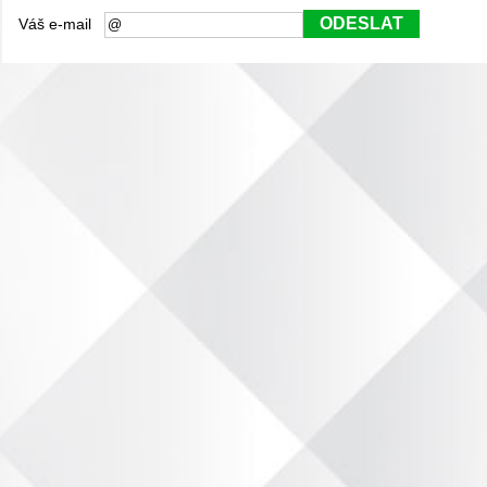
ODESLAT
Váš e-mail