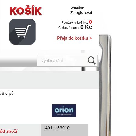
Přihlásit
Zaregistrovat
0
Položek v košíku:
0 Kč
Celková cena:
Přejít do košíku >
a 8 cípů
i401_153010
ód zboží