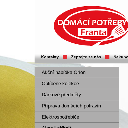
Domácí potřeby Franta - Příbram
Kontakty
Zeptejte se nás
Nakupo
Akční nabídka Orion
Oblíbené kolekce
Dárkové předměty
Příprava domácích potravin
Elektrospotřebiče