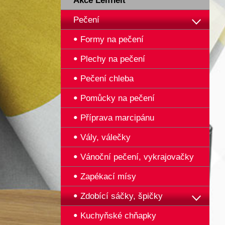
Akce Leifheit
Pečení
Formy na pečení
Plechy na pečení
Pečení chleba
Pomůcky na pečení
Příprava marcipánu
Vály, válečky
Vánoční pečení, vykrajovačky
Zapékací mísy
Zdobící sáčky, špičky
Kuchyňské chňapky