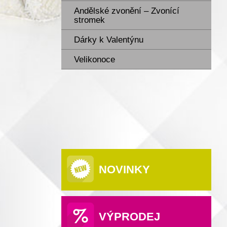
Andělské zvonění – Zvonící
stromek
Dárky k Valentýnu
Velikonoce
NOVINKY
VÝPRODEJ