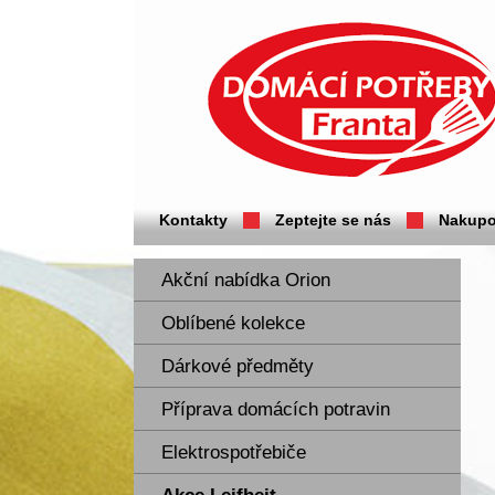
Domácí potřeby Franta - Příbram
Kontakty
Zeptejte se nás
Nakupo
Akční nabídka Orion
Oblíbené kolekce
Dárkové předměty
Příprava domácích potravin
Elektrospotřebiče