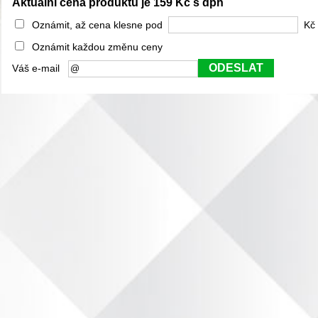
Aktuální cena produktu je 159 Kč s dph
Oznámit, až cena klesne pod
Kč 
Oznámit každou změnu ceny
ODESLAT
Váš e-mail