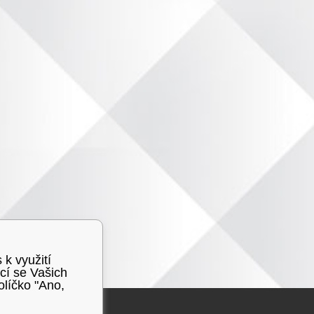
 k využití
cí se Vašich
olíčko "Ano,