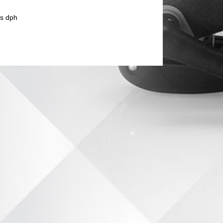
s dph