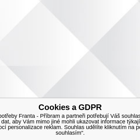
Cookies a GDPR
třeby Franta - Příbram a partneři potřebují Váš souhlas
h dat, aby Vám mimo jiné mohli ukazovat informace týkají
í personalizace reklam. Souhlas udělíte kliknutím na p
souhlasím".