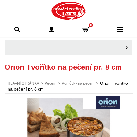
Domácí potřeby
0
Franta - Příbram
Orion Tvořítko na pečení pr. 8 cm
>
>
>
Orion Tvořítko
HLAVNÍ STRÁNKA
Pečení
Pomůcky na pečení
na pečení pr. 8 cm