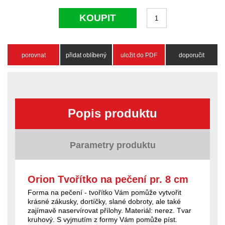
KOUPIT
porovnat
přidat oblíbený
uložit do PDF
doporučit
Popis produktu
Parametry produktu
Orion Tvořítko na pečení pr. 8 cm
Forma na pečení - tvořítko Vám pomůže vytvořit
krásné zákusky, dortíčky, slané dobroty, ale také
zajímavě naservírovat přílohy. Materiál: nerez. Tvar
kruhový. S vyjmutím z formy Vám pomůže píst.