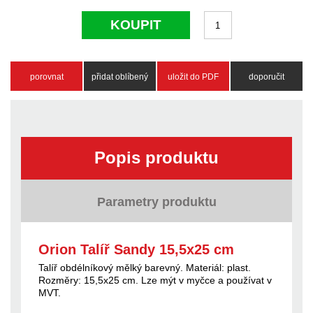
KOUPIT
porovnat
přidat oblíbený
uložit do PDF
doporučit
Popis produktu
Parametry produktu
Orion Talíř Sandy 15,5x25 cm
Talíř obdélníkový mělký barevný. Materiál: plast.
Rozměry: 15,5x25 cm. Lze mýt v myčce a používat v
MVT.