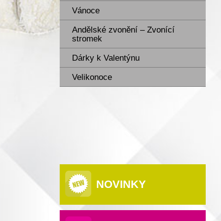
Vánoce
Andělské zvonění – Zvonící
stromek
Dárky k Valentýnu
Velikonoce
NOVINKY