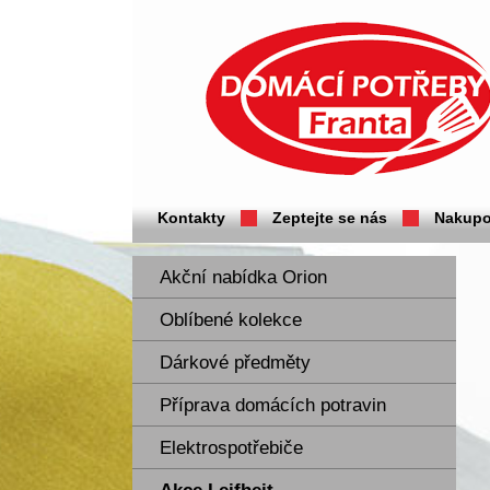
Domácí potřeby Franta - Příbram
Kontakty
Zeptejte se nás
Nakupo
Akční nabídka Orion
Oblíbené kolekce
Dárkové předměty
Příprava domácích potravin
Elektrospotřebiče