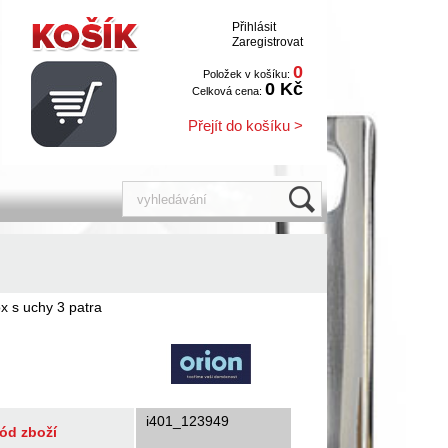
Přihlásit
Zaregistrovat
0
Položek v košíku:
0 Kč
Celková cena:
Přejít do košíku >
ox s uchy 3 patra
i401_123949
ód zboží