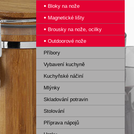
Bloky na nože
Magnetické lišty
Brousky na nože, ocilky
Outdoorové nože
Příbory
Vybavení kuchyně
Kuchyňské náčiní
Mlýnky
Skladování potravin
Stolování
Příprava nápojů