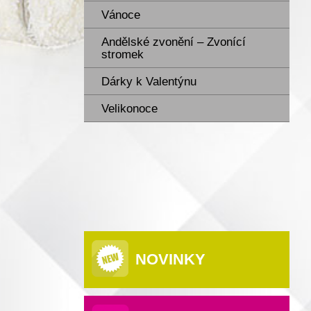
Vánoce
Andělské zvonění – Zvonící
stromek
Dárky k Valentýnu
Velikonoce
NOVINKY