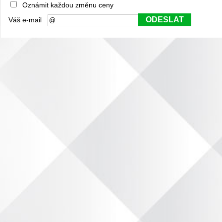
Oznámit každou změnu ceny
ODESLAT
Váš e-mail