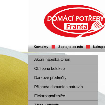
Domácí potřeby Franta - Příbram
Kontakty
Zeptejte se nás
Nakupo
Akční nabídka Orion
Oblíbené kolekce
Dárkové předměty
Příprava domácích potravin
Elektrospotřebiče