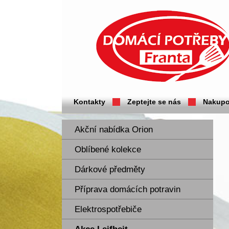
Domácí potřeby Franta - Příbram
Kontakty
Zeptejte se nás
Nakupo
Akční nabídka Orion
Oblíbené kolekce
Dárkové předměty
Příprava domácích potravin
Elektrospotřebiče