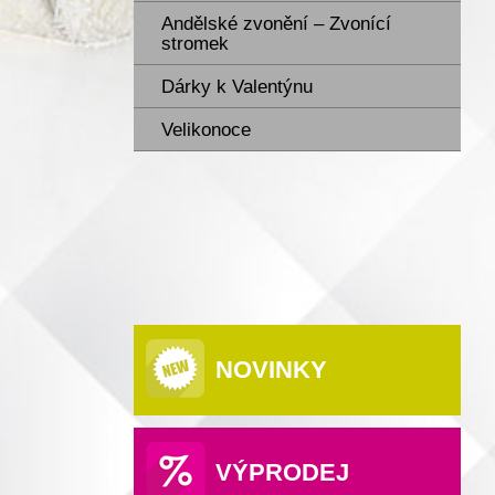
Andělské zvonění – Zvonící
stromek
Dárky k Valentýnu
Velikonoce
NOVINKY
VÝPRODEJ