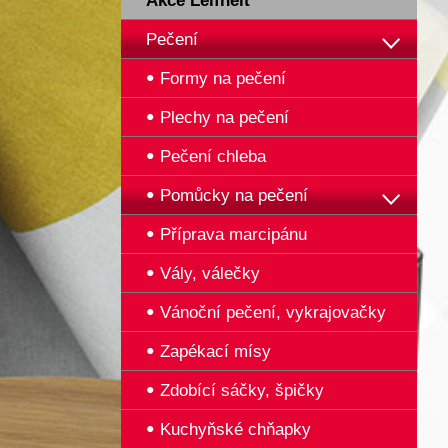
Akce Leifheit
Pečení
Formy na pečení
Plechy na pečení
Pečení chleba
Pomůcky na pečení
Příprava marcipánu
Vály, válečky
Vánoční pečení, vykrajovačky
Zapékací mísy
Zdobící sáčky, špičky
Kuchyňské chňapky