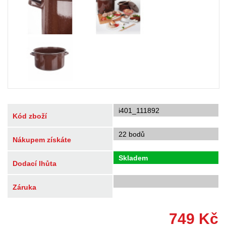
i401_111892
Kód zboží
22 bodů
Nákupem získáte
Skladem
Dodací lhůta
Záruka
749
Kč