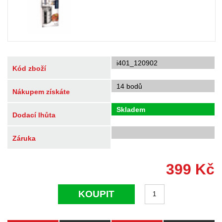
i401_120902
Kód zboží
14 bodů
Nákupem získáte
Skladem
Dodací lhůta
Záruka
399
Kč
KOUPIT