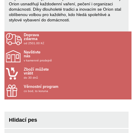
Orion usnadňují každodenní vaření, pečení i organizaci
domácnosti. Díky dlouholeté tradici a inovacím se Orion stal
oblíbenou volbou pro každého, kdo hledá spolehlivé a
stylové vybavení do domácnosti.
Doprava
zdarma
od 2501.00 Kč
Navštivte
nás
v kamenné prodejně
Zboží můžete
vrátit
do 30 dnů
Věrnostní program
co bod, to koruna
Hlidací pes