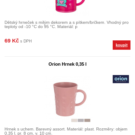
Dětský hrneček s milým dekorem a s pítkem/brčkem. Vhodný pro
teploty od -10 °C do 95 °C. Materiál: p
69 Kč
s DPH
koupit
Orion Hrnek 0,35 l
Hrnek s uchem. Barevný assort. Materiál: plast. Rozměry: objem
0,35 l, pr. 8 cm, v. 10 cm.