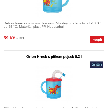
Dětský hrneček s milým dekorem. Vhodný pro teploty od -10 °C
do 95 °C. Materiál: plast PP. Neobsahuj
59 Kč
s DPH
koupit
Orion Hrnek s pítkem pejsek 0,3 l