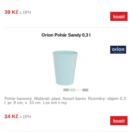
39 Kč
s DPH
koupit
Orion Pohár Sandy 0,3 l
Pohár barevný. Materiál: plast. Assort barev. Rozměry: objem 0,3
l, pr. 8 cm, v. 10 cm. Lze mít v my
24 Kč
s DPH
koupit