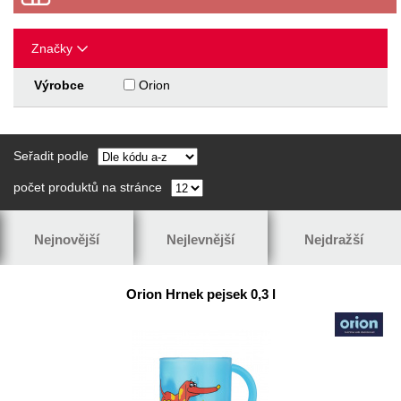
Značky
Výrobce
Orion
Seřadit podle
počet produktů na stránce
Nejnovější
Nejlevnější
Nejdražší
Orion Hrnek pejsek 0,3 l