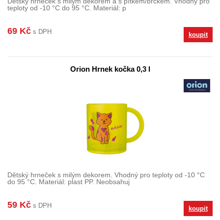
Dětský hrneček s milým dekorem a s pítkem/brčkem. Vhodný pro
teploty od -10 °C do 95 °C. Materiál: p
69 Kč
s DPH
koupit
Orion Hrnek kočka 0,3 l
Dětský hrneček s milým dekorem. Vhodný pro teploty od -10 °C
do 95 °C. Materiál: plast PP. Neobsahuj
59 Kč
s DPH
koupit