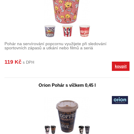
Pohár na servírování popcornu využijete při sledování
sportovních zápasů a utkání nebo filmů a seriá
119 Kč
s DPH
koupit
Orion Pohár s víčkem 0,45 l