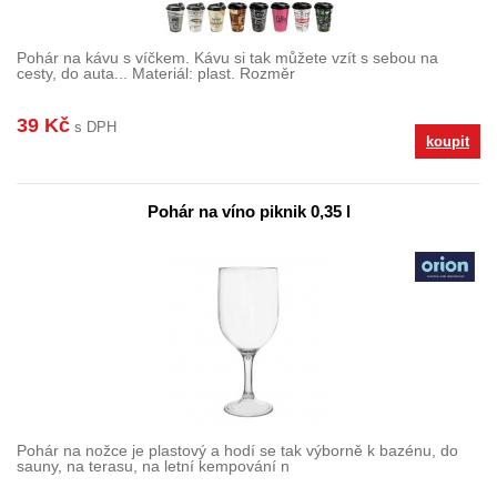
Pohár na kávu s víčkem. Kávu si tak můžete vzít s sebou na
cesty, do auta... Materiál: plast. Rozměr
39 Kč
s DPH
koupit
Pohár na víno piknik 0,35 l
Pohár na nožce je plastový a hodí se tak výborně k bazénu, do
sauny, na terasu, na letní kempování n