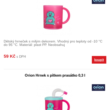
Dětský hrneček s milým dekorem. Vhodný pro teploty od -10 °C
do 95 °C. Materiál: plast PP. Neobsahuj
59 Kč
s DPH
koupit
Orion Hrnek s pítkem prasátko 0,3 l