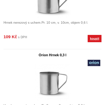
Hrnek nerezový s uchem.Pr. 10 cm, v. 10cm, objem 0,6 l.
109 Kč
s DPH
koupit
Orion Hrnek 0,3 l