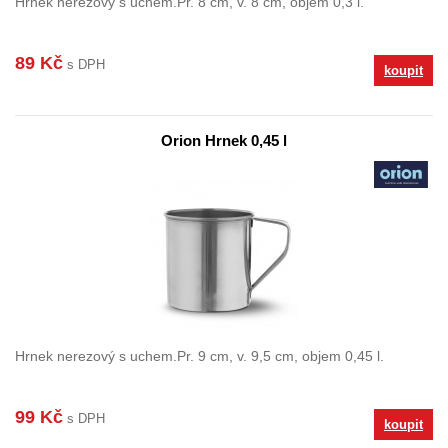
Hrnek nerezový s uchem.Pr. 8 cm, v. 8 cm, objem 0,3 l.
89 Kč
s DPH
koupit
Orion Hrnek 0,45 l
Hrnek nerezový s uchem.Pr. 9 cm, v. 9,5 cm, objem 0,45 l.
99 Kč
s DPH
koupit