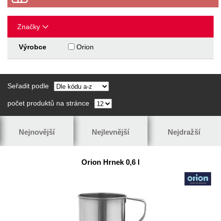
Značky
Výrobce
Orion
Seřadit podle
počet produktů na stránce
Nejnovější
Nejlevnější
Nejdražší
Orion Hrnek 0,6 l