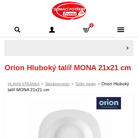
Domácí potřeby
0
Franta - Příbram
Orion Hluboký talíř MONA 21x21 cm
>
>
>
Orion Hluboký
HLAVNÍ STRÁNKA
Sklo&porcelán
Talíře, misky
talíř MONA 21x21 cm