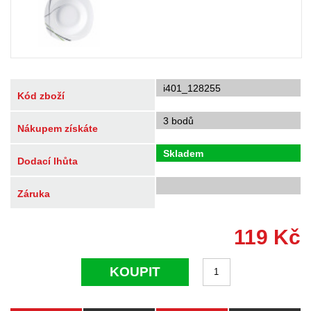
i401_128255
Kód zboží
3 bodů
Nákupem získáte
Skladem
Dodací lhůta
Záruka
119
Kč
KOUPIT