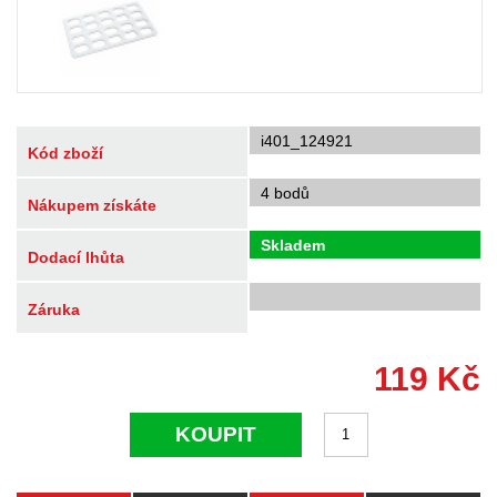
i401_124921
Kód zboží
4 bodů
Nákupem získáte
Skladem
Dodací lhůta
Záruka
119
Kč
KOUPIT