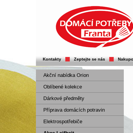
Domácí potřeby Franta - Příbram
Kontakty
Zeptejte se nás
Nakupo
Akční nabídka Orion
Oblíbené kolekce
Dárkové předměty
Příprava domácích potravin
Elektrospotřebiče