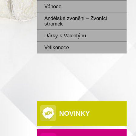
Vánoce
Andělské zvonění – Zvonící
stromek
Dárky k Valentýnu
Velikonoce
NOVINKY