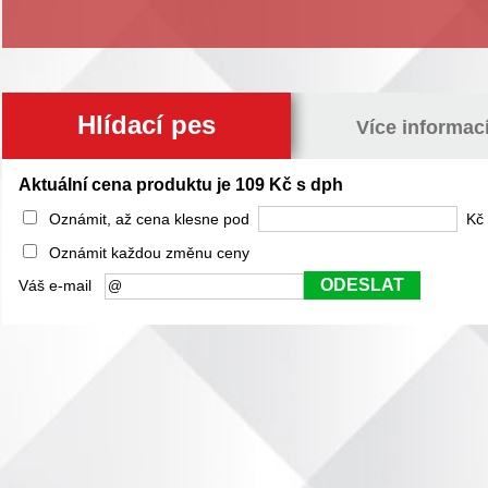
Hlídací pes
Více informac
Aktuální cena produktu je 109 Kč s dph
Oznámit, až cena klesne pod
Kč 
Oznámit každou změnu ceny
ODESLAT
Váš e-mail