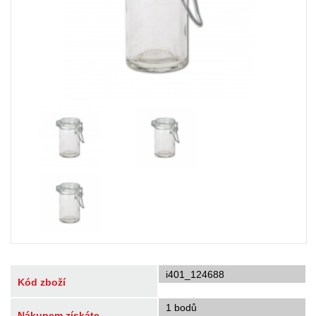
i401_124688
Kód zboží
1 bodů
Nákupem získáte