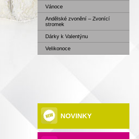
Vánoce
Andělské zvonění – Zvonící
stromek
Dárky k Valentýnu
Velikonoce
NOVINKY