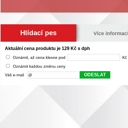
Hlídací pes
Více informac
Aktuální cena produktu je 129 Kč s dph
Oznámit, až cena klesne pod
Kč 
Oznámit každou změnu ceny
ODESLAT
Váš e-mail