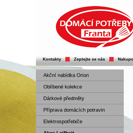
Domácí potřeby Franta - Příbram
Kontakty
Zeptejte se nás
Nakupo
Akční nabídka Orion
Oblíbené kolekce
Dárkové předměty
Příprava domácích potravin
Elektrospotřebiče