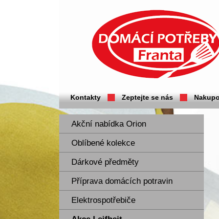
Domácí potřeby Franta - Příbram
Kontakty
Zeptejte se nás
Nakupo
Akční nabídka Orion
Oblíbené kolekce
Dárkové předměty
Příprava domácích potravin
Elektrospotřebiče