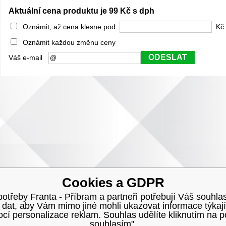
Aktuální cena produktu je 99 Kč s dph
Oznámit, až cena klesne pod
Kč 
Oznámit každou změnu ceny
ODESLAT
Váš e-mail
Cookies a GDPR
třeby Franta - Příbram a partneři potřebují Váš souhlas
h dat, aby Vám mimo jiné mohli ukazovat informace týkají
í personalizace reklam. Souhlas udělíte kliknutím na p
souhlasím".