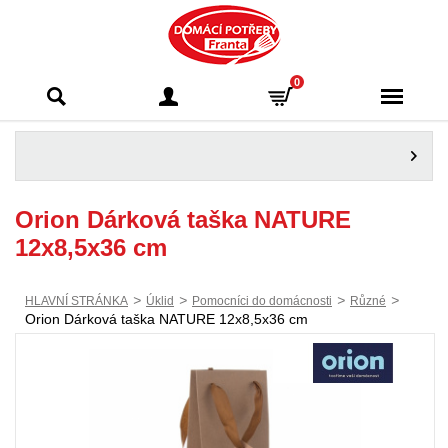
Domácí potřeby
0
Franta - Příbram
Orion Dárková taška NATURE
12x8,5x36 cm
>
>
>
>
HLAVNÍ STRÁNKA
Úklid
Pomocníci do domácnosti
Různé
Orion Dárková taška NATURE 12x8,5x36 cm