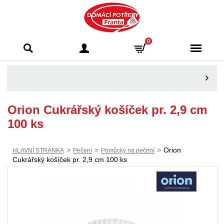
Domácí potřeby
0
Franta - Příbram
Orion Cukrářský košíček pr. 2,9 cm
100 ks
>
>
>
Orion
HLAVNÍ STRÁNKA
Pečení
Pomůcky na pečení
Cukrářský košíček pr. 2,9 cm 100 ks