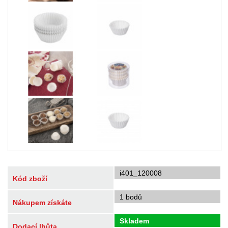
i401_120008
Kód zboží
1 bodů
Nákupem získáte
Skladem
Dodací lhůta