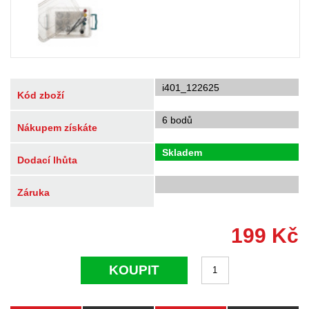
i401_122625
Kód zboží
6 bodů
Nákupem získáte
Skladem
Dodací lhůta
Záruka
199
Kč
KOUPIT