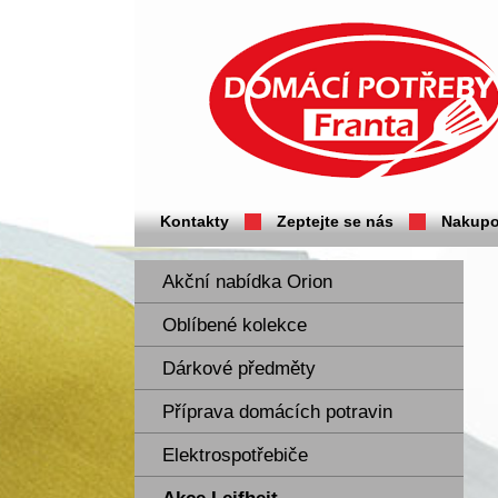
Domácí potřeby Franta - Příbram
Kontakty
Zeptejte se nás
Nakupo
Akční nabídka Orion
Oblíbené kolekce
Dárkové předměty
Příprava domácích potravin
Elektrospotřebiče