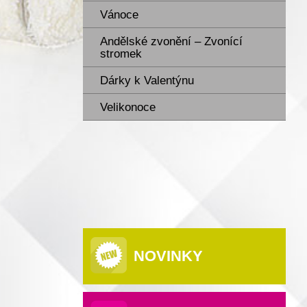
Vánoce
Andělské zvonění – Zvonící
stromek
Dárky k Valentýnu
Velikonoce
NOVINKY