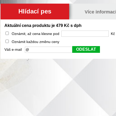
Hlídací pes
Více informac
Aktuální cena produktu je 479 Kč s dph
Oznámit, až cena klesne pod
Kč 
Oznámit každou změnu ceny
ODESLAT
Váš e-mail