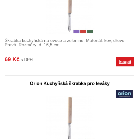
Škrabka kuchyňská na ovoce a zeleninu. Materiál: kov, dřevo.
Pravá. Rozměry: d. 16,5 cm.
69 Kč
s DPH
koupit
Orion Kuchyňská škrabka pro leváky