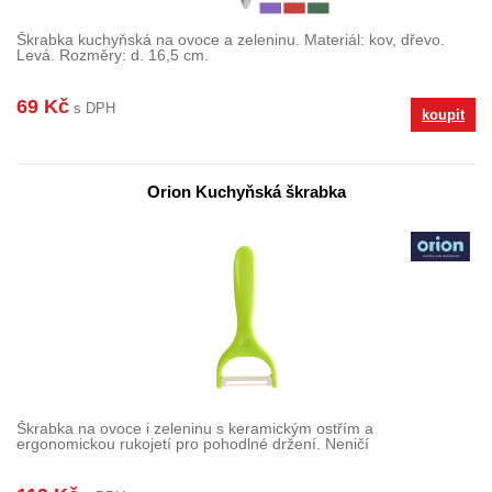
Škrabka kuchyňská na ovoce a zeleninu. Materiál: kov, dřevo.
Levá. Rozměry: d. 16,5 cm.
69 Kč
s DPH
koupit
Orion Kuchyňská škrabka
Škrabka na ovoce i zeleninu s keramickým ostřím a
ergonomickou rukojetí pro pohodlné držení. Neničí