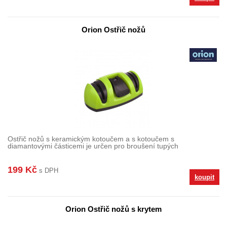
Orion Ostřič nožů
Ostřič nožů s keramickým kotoučem a s kotoučem s
diamantovými částicemi je určen pro broušení tupých
199 Kč
s DPH
koupit
Orion Ostřič nožů s krytem