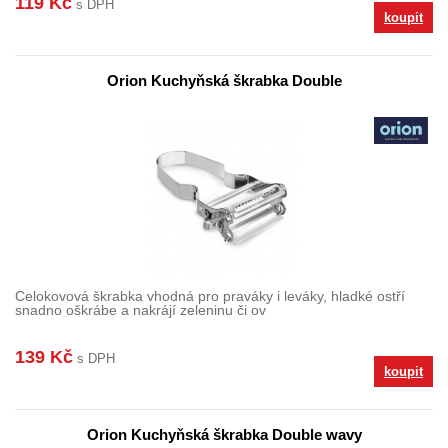
119 Kč
s DPH
koupit
Orion Kuchyňská škrabka Double
Celokovová škrabka vhodná pro praváky i leváky, hladké ostří
snadno oškrábe a nakrájí zeleninu či ov
139 Kč
s DPH
koupit
Orion Kuchyňská škrabka Double wavy