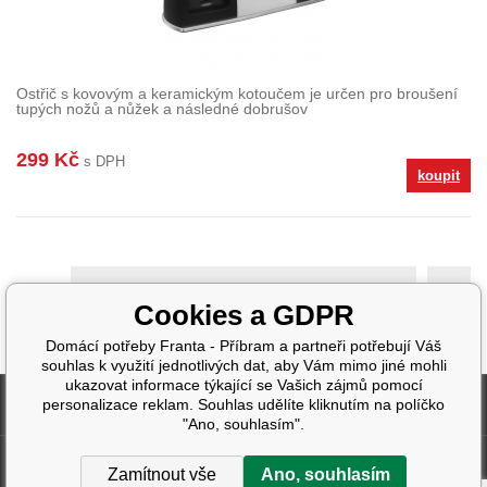
Ostřič s kovovým a keramickým kotoučem je určen pro broušení
tupých nožů a nůžek a následné dobrušov
299 Kč
s DPH
koupit
>
Cookies a GDPR
Domácí potřeby Franta - Příbram a partneři potřebují Váš
souhlas k využití jednotlivých dat, aby Vám mimo jiné mohli
ukazovat informace týkající se Vašich zájmů pomocí
Fakturační údaje
personalizace reklam. Souhlas udělíte kliknutím na políčko
"Ano, souhlasím".
Další informace
Zamítnout vše
Ano, souhlasím