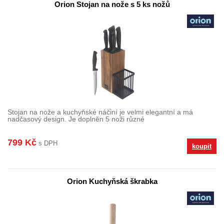
Orion Stojan na nože s 5 ks nožů
Stojan na nože a kuchyňské náčiní je velmi elegantní a má
nadčasový design. Je doplněn 5 noži různé
799 Kč
s DPH
koupit
Orion Kuchyňská škrabka