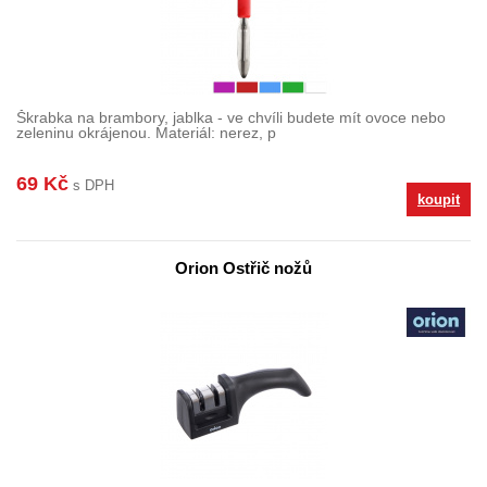
Škrabka na brambory, jablka - ve chvíli budete mít ovoce nebo
zeleninu okrájenou. Materiál: nerez, p
69 Kč
s DPH
koupit
Orion Ostřič nožů