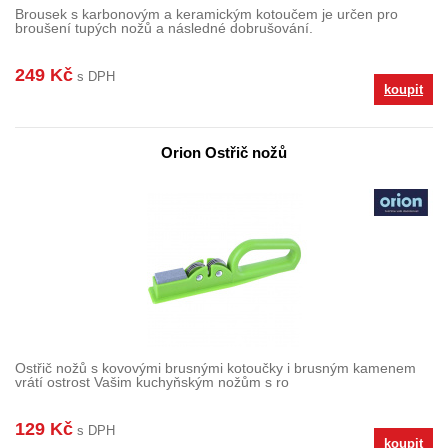
Brousek s karbonovým a keramickým kotoučem je určen pro
broušení tupých nožů a následné dobrušování.
249 Kč
s DPH
koupit
Orion Ostřič nožů
Ostřič nožů s kovovými brusnými kotoučky i brusným kamenem
vrátí ostrost Vašim kuchyňským nožům s ro
129 Kč
s DPH
koupit