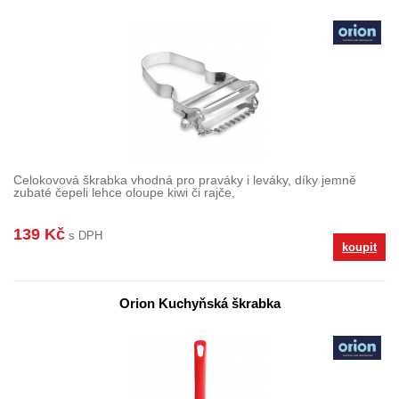
Celokovová škrabka vhodná pro praváky i leváky, díky jemně
zubaté čepeli lehce oloupe kiwi či rajče,
139 Kč
s DPH
koupit
Orion Kuchyňská škrabka