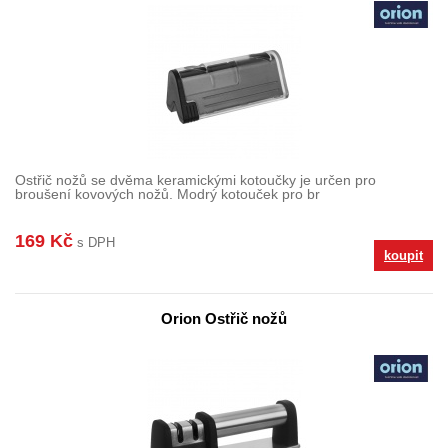
Ostřič nožů se dvěma keramickými kotoučky je určen pro
broušení kovových nožů. Modrý kotouček pro br
169 Kč
s DPH
koupit
Orion Ostřič nožů