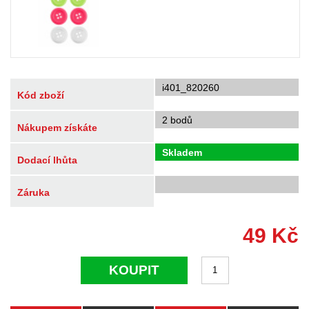
i401_820260
Kód zboží
2 bodů
Nákupem získáte
Skladem
Dodací lhůta
Záruka
49
Kč
KOUPIT